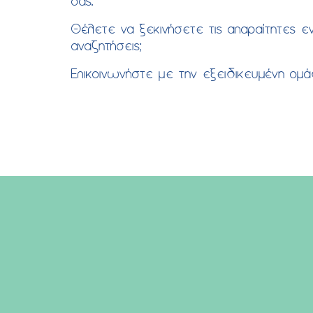
σας.
Θέλετε να ξεκινήσετε τις απαραίτητες εν
αναζητήσεις;
Επικοινωνήστε με την εξειδικευμένη ομάδ