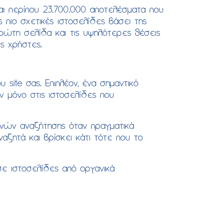
αι περίπου 23.700.000 αποτελέσματα που
πιο σχετικές ιστοσελίδες βάσει της
πρώτη σελίδα και τις υψηλότερες θέσεις
ς χρήστες.
 site σας. Επιπλέον, ένα σημαντικό
ν μόνο στις ιστοσελίδες που
ανών αναζήτησης όταν πραγματικά
ναζητά και βρίσκει κάτι τότε που το
ε ιστοσελίδες από οργανικά