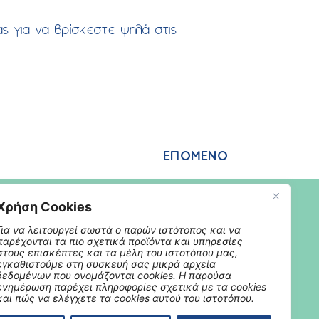
ας για να βρίσκεστε ψηλά στις
ΕΠΟΜΕΝΟ
Χρήση Cookies
Για να λειτουργεί σωστά ο παρών ιστότοπος και να
παρέχονται τα πιο σχετικά προϊόντα και υπηρεσίες
στους επισκέπτες και τα μέλη του ιστοτόπου μας,
εγκαθιστούμε στη συσκευή σας μικρά αρχεία
δεδομένων που ονομάζονται cookies. Η παρούσα
ενημέρωση παρέχει πληροφορίες σχετικά με τα cookies
και πώς να ελέγχετε τα cookies αυτού του ιστοτόπου.