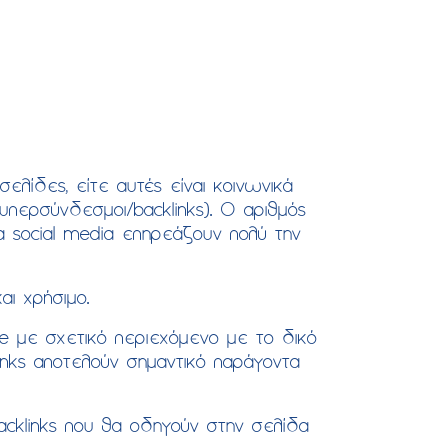
ελίδες, είτε αυτές είναι κοινωνικά
περσύνδεσμοι/backlinks). O αριθμός
τα social media επηρεάζουν πολύ την
αι χρήσιμο.
ite με σχετικό περιεχόμενο με το δικό
inks αποτελούν σημαντικό παράγοντα
backlinks που θα οδηγούν στην σελίδα