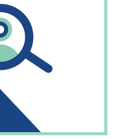
IZATION