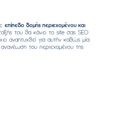
σε
επίπεδο δομής περιεχομένου και
ταξής του θα κάνει το site σας SEO
χει αναπτυχθεί για αυτήν καθώς μία
ην ανανέωση του περιεχομένου της