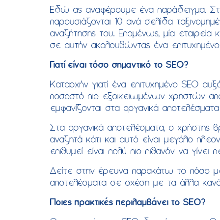
Εδώ ας αναφέρουμε ένα παράδειγμα. Στη 
παρουσιάζονται 10 ανά σελίδα ταξινομημ
αναζήτησης του. Επομένως, μία εταιρεία
σε αυτήν ακολουθώντας ένα επιτυχημένο
Γιατί είναι τόσο σημαντικό το SEO?
Καταρχήν γιατί ένα επιτυχημένο SEO αυξάν
ποσοστό πιο εξοικειωμένων χρηστών αποφ
εμφανίζονται στα οργανικά αποτελέσματα
Στα οργανικά αποτελέσματα, ο χρήστης 
αναζητά κάτι και αυτό είναι μεγάλο πλεον
επιθυμεί είναι πολύ πιο πιθανόν να γίνει π
Δείτε στην έρευνα παρακάτω το πόσο με
αποτελέσματα σε σχέση με τα άλλα κανά
Ποιες πρακτικές περιλαμβάνει το SEO?