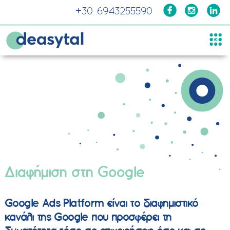
Μετάβαση
+30 6943255590
στο
περιεχόμενο
Διαφήμιση στη Google
Google Ads Platform είναι το διαφημιστικό
κανάλι της Google που προσφέρει τη