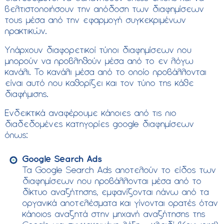
βελτιστοποιήσουν την απόδοση των διαφημίσεων
τους μέσα από την εφαρμογή συγκεκριμένων
πρακτικών.
Υπάρχουν διαφορετικοί τύποι διαφημίσεων που
μπορούν να προβληθούν μέσα από το εν λόγω
κανάλι. Το κανάλι μέσα από το οποίο προβάλλονται
είναι αυτό που καθορίζει και τον τύπο της κάθε
διαφήμισης.
Ενδεικτικά αναφέρουμε κάποιες από τις πιο
διαδεδομένες κατηγορίες google διαφημίσεων
όπως:
Google Search Ads
Τα Google Search Ads αποτελούν το είδος των
διαφημίσεων που προβάλλονται μέσα από το
δίκτυο αναζήτησης, εμφανίζονται πάνω από τα
οργανικά αποτελέσματα και γίνονται ορατές όταν
κάποιος αναζητά στην μηχανή αναζήτησης της