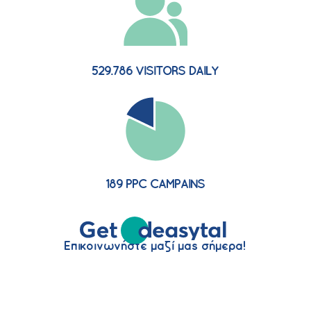
529.786 VISITORS DAILY
189 PPC CAMPAINS
Επικοινωνήστε μαζί μας σήμερα!