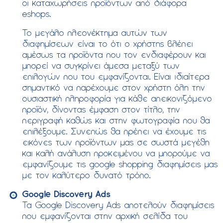
οι καταχωρήσεις προϊόντων από διάφορα
eshops.
Το μεγάλο πλεονέκτημα αυτών των
διαφημίσεων είναι το ότι ο χρήστης βλέπει
αμέσως τα προϊόντα που τον ενδιαφέρουν και
μπορεί να συγκρίνει άμεσα μεταξύ των
επιλογών που του εμφανίζονται. Είναι ιδιαίτερα
σημαντικό να παρέχουμε στον χρήστη όλη την
ουσιαστική πληροφορία για κάθε απεικονιζόμενο
προϊόν, δίνοντας έμφαση στον τίτλο, την
περιγραφή καθώς και στην φωτογραφία που θα
επιλέξουμε. Συνεπώς θα πρέπει να έχουμε τις
εικόνες των προϊόντων μας σε σωστά μεγέθη
και καλή ανάλυση προκειμένου να μπορούμε να
εμφανίζουμε τις google shopping διαφημίσεις μας
με τον καλύτερο δυνατό τρόπο.
Google Discovery Ads
Τα Google Discovery Ads αποτελούν διαφημίσεις
που εμφανίζονται στην αρχική σελίδα του