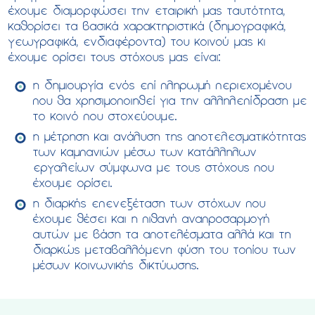
έχουμε διαμορφώσει την εταιρική μας ταυτότητα,
καθορίσει τα βασικά χαρακτηριστικά (δημογραφικά,
γεωγραφικά, ενδιαφέροντα) του κοινού μας κι
έχουμε ορίσει τους στόχους μας είναι:
η δημιουργία ενός επί πληρωμή περιεχομένου
που θα
χρησιμοποιηθεί για την αλληλεπίδραση με
το κοινό που στοχεύουμε.
η μέτρηση και ανάλυση της αποτελεσματικότητας
των καμπανιών μέσω των κατάλληλων
εργαλείων σύμφωνα με τους στόχους που
έχουμε ορίσει.
η διαρκής επενεξέταση των στόχων που
έχουμε θέσει και η πιθανή αναπροσαρμογή
αυτών με βάση τα αποτελέσματα αλλά και τη
διαρκώς μεταβαλλόμενη φύση του τοπίου των
μέσων κοινωνικής δικτύωσης.