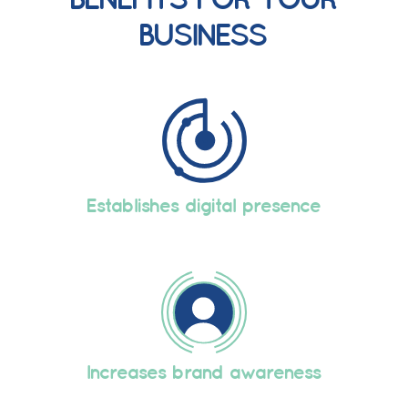
BENEFITS FOR YOUR
BUSINESS
Establishes digital presence
Increases brand awareness