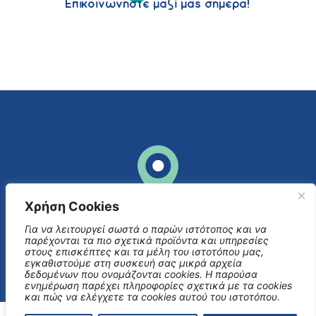
Επικοινωνήστε μαζί μας σήμερα!
Χρήση Cookies
Επικοινωνήστε μαζί μας
Για να λειτουργεί σωστά ο παρών ιστότοπος και να
+30 6943255590
παρέχονται τα πιο σχετικά προϊόντα και υπηρεσίες
στους επισκέπτες και τα μέλη του ιστοτόπου μας,
εγκαθιστούμε στη συσκευή σας μικρά αρχεία
δεδομένων που ονομάζονται cookies. Η παρούσα
ενημέρωση παρέχει πληροφορίες σχετικά με τα cookies
και πώς να ελέγχετε τα cookies αυτού του ιστοτόπου.