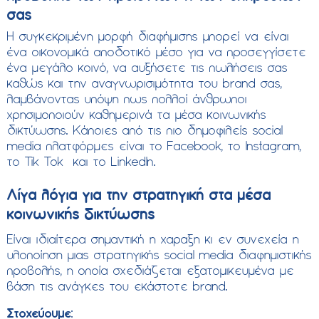
σας
Η συγκεκριμένη μορφή διαφήμισης μπορεί να είναι
ένα οικονομικά αποδοτικό μέσο για να προσεγγίσετε
ένα μεγάλο κοινό, να αυξήσετε τις πωλήσεις σας
καθώς και την αναγνωρισιμότητα του brand σας,
λαμβάνοντας υπόψη πως πολλοί άνθρωποι
χρησιμοποιούν καθημερινά τα μέσα κοινωνικής
δικτύωσης. Κάποιες από τις πιο δημοφιλείς social
media πλατφόρμες είναι το Facebook, το Instagram,
το Tik Tok και το LinkedIn.
Λίγα λόγια για την στρατηγική στα μέσα
κοινωνικής δικτύωσης
Είναι ιδιαίτερα σημαντική η χαραξη κι εν συνεχεία η
υλοποίηση μιας στρατηγικής social media διαφημιστικής
προβολής, η οποία σχεδιάζεται εξατομικευμένα με
βάση τις ανάγκες του εκάστοτε brand.
Στοχεύουμε
: