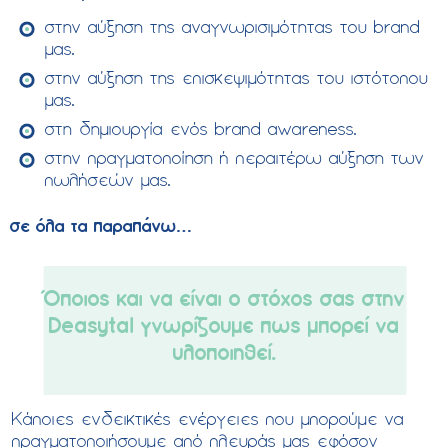
στην αύξηση της αναγνωρισιμότητας του brand
μας.
στην αύξηση της επισκεψιμότητας του ιστότοπου
μας.
στη δημιουργία ενός brand awareness.
στην πραγματοποίηση ή περαιτέρω αύξηση των
πωλήσεών μας.
σε όλα τα παραπάνω…
Όποιος και να είναι ο στόχος σας στην
Deasytal γνωρίζουμε πως μπορεί να
υλοποιηθεί.
Κάποιες ενδεικτικές ενέργειες που μπορούμε να
πραγματοποιήσουμε από πλευράς μας εφόσον